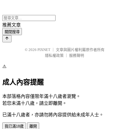
推薦文章
關閉搜尋
© 2026
PIXNET
｜
文章與圖片權利屬原作者所有
隱私權政策
｜
服務聲明
⚠️
成人內容提醒
本部落格內容僅限年滿十八歲者瀏覽。
若您未滿十八歲，請立即離開。
已滿十八歲者，亦請勿將內容提供給未成年人士。
我已滿18歲
離開