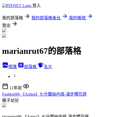
登入
我的部落格
我的部落格後台
我的帳號
登出
marianrut67的部落格
相簿
部落格
名片
12年前
Fashion99-《Amiss》七分蕾絲內搭-漫步櫻花道
親子幼兒
shopping99-《Amiss》七分蕾絲內搭-漫步櫻花道