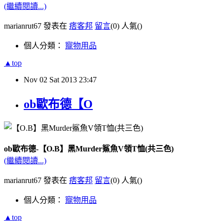
(繼續閱讀...)
marianrut67 發表在
痞客邦
留言
(0)
人氣(
)
個人分類：
寵物用品
▲top
Nov
02
Sat
2013
23:47
ob歐布德【O
ob歐布德-【O.B】黑Murder鯊魚V領T恤(共三色)
(繼續閱讀...)
marianrut67 發表在
痞客邦
留言
(0)
人氣(
)
個人分類：
寵物用品
▲top