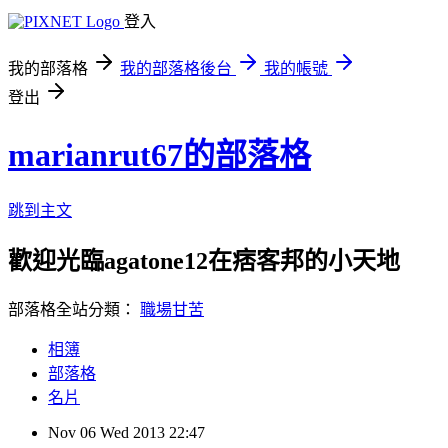
登入
我的部落格
我的部落格後台
我的帳號
登出
marianrut67的部落格
跳到主文
歡迎光臨agatone12在痞客邦的小天地
部落格全站分類：
職場甘苦
相簿
部落格
名片
Nov
06
Wed
2013
22:47