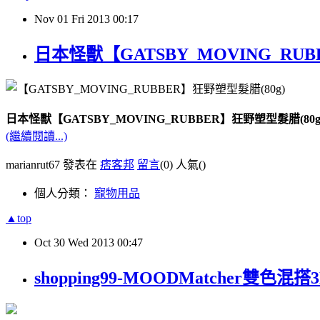
Nov
01
Fri
2013
00:17
日本怪獸【GATSBY_MOVING_RUB
日本怪獸【GATSBY_MOVING_RUBBER】狂野塑型髮腊(80g
(繼續閱讀...)
marianrut67 發表在
痞客邦
留言
(0)
人氣(
)
個人分類：
寵物用品
▲top
Oct
30
Wed
2013
00:47
shopping99-MOODMatcher雙色