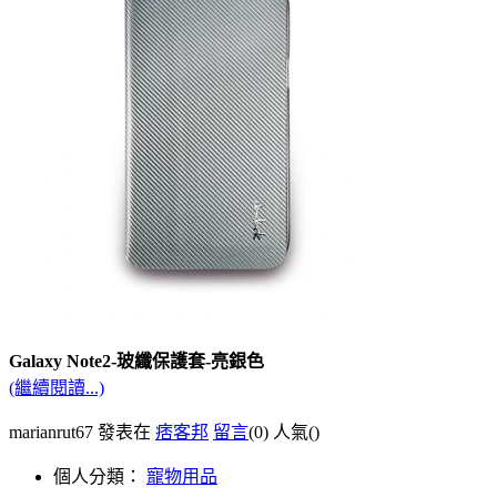
Galaxy Note2-玻纖保護套-亮銀色
(繼續閱讀...)
marianrut67 發表在
痞客邦
留言
(0)
人氣(
)
個人分類：
寵物用品