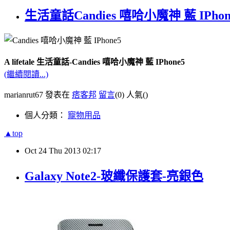
生活童話Candies 嘻哈小魔神 藍 IPhon
A lifetale 生活童話-Candies 嘻哈小魔神 藍 IPhone5
(繼續閱讀...)
marianrut67 發表在
痞客邦
留言
(0)
人氣(
)
個人分類：
寵物用品
▲top
Oct
24
Thu
2013
02:17
Galaxy Note2-玻纖保護套-亮銀色