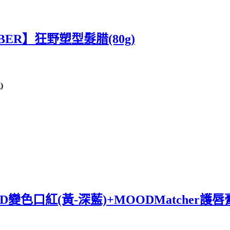
BER】狂野塑型髮腊(80g)
)
混搭3D變色口紅(黃-深藍)+MOODMatcher護唇