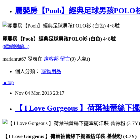
麗嬰房【Pooh】經典足球男孩POLO衫 (
麗嬰房【Pooh】經典足球男孩POLO衫 (白色) 4~8號
(繼續閱讀...)
marianrut67 發表在
痞客邦
留言
(0)
人氣(
)
個人分類：
寵物用品
▲top
Nov
04
Mon
2013
23:17
【 I Love Gorgeous 】荷葉袖蕾絲下
【 I Love Gorgeous 】荷葉袖蕾絲下擺雪紡洋裝-薔薇粉 (3-7Y)