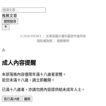
推薦文章
關閉搜尋
© 2026
PIXNET
｜
文章與圖片權利屬原作者所有
隱私權政策
｜
服務聲明
⚠️
成人內容提醒
本部落格內容僅限年滿十八歲者瀏覽。
若您未滿十八歲，請立即離開。
已滿十八歲者，亦請勿將內容提供給未成年人士。
我已滿18歲
離開