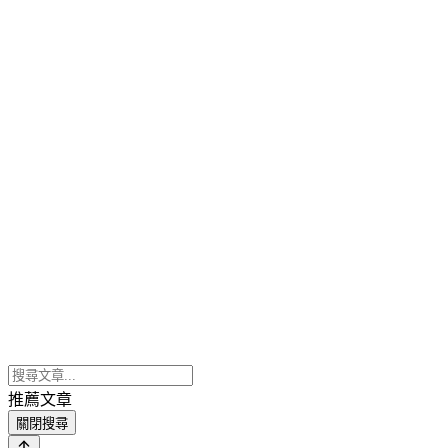
推薦文章
關閉搜尋