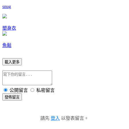
snug
塑身衣
魚鬆
載入更多
公開留言
私密留言
發佈留言
請先
登入
以發表留言。