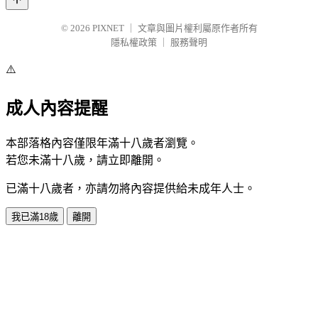
© 2026
PIXNET
｜
文章與圖片權利屬原作者所有
隱私權政策
｜
服務聲明
⚠️
成人內容提醒
本部落格內容僅限年滿十八歲者瀏覽。
若您未滿十八歲，請立即離開。
已滿十八歲者，亦請勿將內容提供給未成年人士。
我已滿18歲
離開