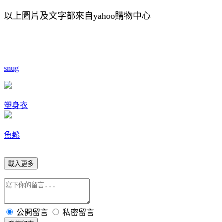
以上圖片及文字都來自yahoo購物中心
snug
塑身衣
魚鬆
載入更多
公開留言
私密留言