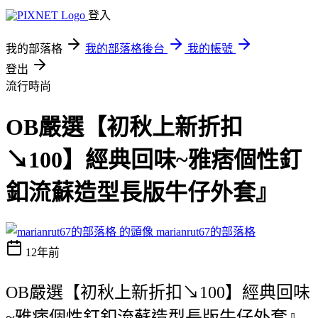
登入
我的部落格
我的部落格後台
我的帳號
登出
流行時尚
OB嚴選【初秋上新折扣
↘100】經典回味~雅痞個性釘
釦流蘇造型長版牛仔外套』
marianrut67的部落格
12年前
OB嚴選【初秋上新折扣↘100】經典回味
~雅痞個性釘釦流蘇造型長版牛仔外套』