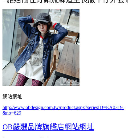
網站網址
http://www.obdesign.com.tw/product.aspx?seriesID=EA0319-
&no=629
OB嚴選品牌旗艦店網站網址