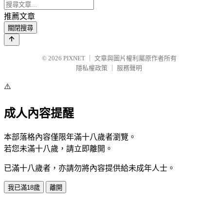
推薦文章
關閉搜尋
© 2026
PIXNET
｜
文章與圖片權利屬原作者所有
隱私權政策
｜
服務聲明
⚠️
成人內容提醒
本部落格內容僅限年滿十八歲者瀏覽。
若您未滿十八歲，請立即離開。
已滿十八歲者，亦請勿將內容提供給未成年人士。
我已滿18歲
離開