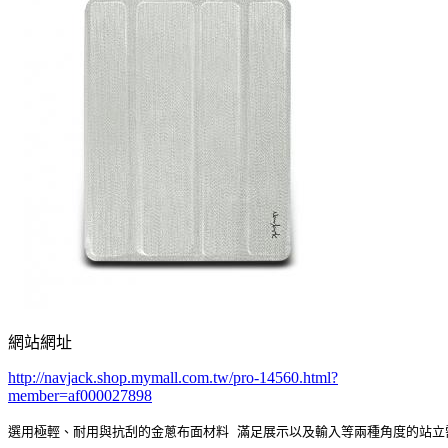
網站網址
http://navjack.shop.mymall.com.tw/pro-14560.html?
member=af000027898
選用極輕、耐用與抗刮的金蔥布面材料 滿足展示以及輸入等兩種角度的站立