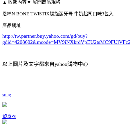
▲ 收起內容
▼ 展開商品規格
恩棒N BONE TWISTIX螺旋潔牙骨 牛奶起司口味3包入
產品網址
http://tw.partner.buy.yahoo.com/gd/buy?
gdid=4208602
&mcode=MV9iNXkrdVpEU2tsMC9FUlVF
以上圖片及文字都來自yahoo購物中心
snug
塑身衣