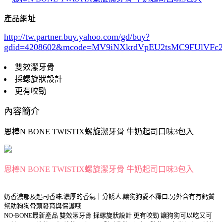
產品網址
http://tw.partner.buy.yahoo.com/gd/buy?
gdid=4208602
&mcode=MV9iNXkrdVpEU2tsMC9FUlVF
雙效潔牙骨
採螺旋狀設計
更有咬勁
內容簡介
恩棒N BONE TWISTIX螺旋潔牙骨 牛奶起司口味3包入
恩棒N BONE TWISTIX螺旋潔牙骨 牛奶起司口味3包入
奶香濃郁及起司香味.濃厚的香氣十分誘人.讓狗狗愛不釋口.另外含有有鈣質
幫助狗狗骨頭發育與保護哦
NO-BONE最新產品 雙效潔牙骨 採螺旋狀設計 更有咬勁 讓狗狗可以吃又可