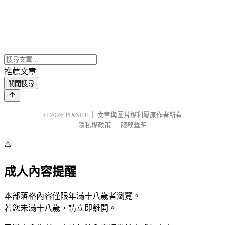
推薦文章
關閉搜尋
© 2026
PIXNET
｜
文章與圖片權利屬原作者所有
隱私權政策
｜
服務聲明
⚠️
成人內容提醒
本部落格內容僅限年滿十八歲者瀏覽。
若您未滿十八歲，請立即離開。