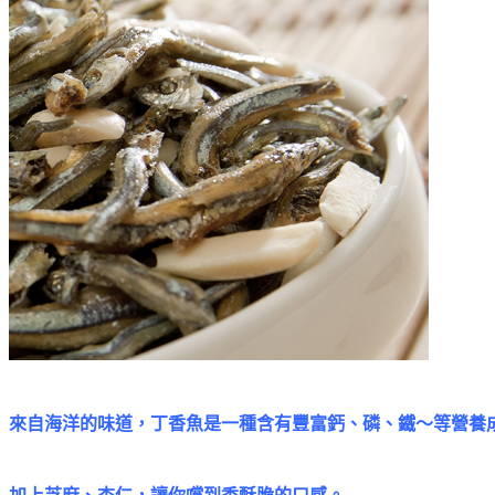
來自海洋的味道，丁香魚是一種含有豐富鈣、磷、鐵～等營養