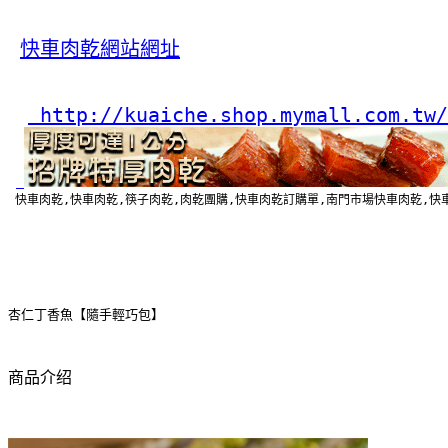
快車肉乾網站網址
 http://kuaiche.shop.mymall.com.tw/
 快車肉乾,快車肉乾,筷子肉乾,肉乾團購,快車肉乾訂購單,南門市場快車肉乾,快車
杏仁丁香魚【隨手輕巧包】
商品介绍