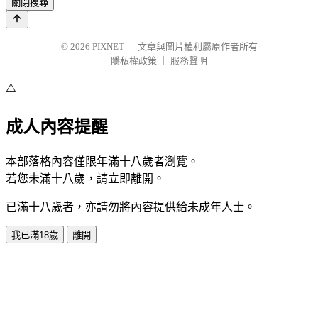
關閉搜尋
© 2026
PIXNET
｜
文章與圖片權利屬原作者所有
隱私權政策
｜
服務聲明
⚠️
成人內容提醒
本部落格內容僅限年滿十八歲者瀏覽。
若您未滿十八歲，請立即離開。
已滿十八歲者，亦請勿將內容提供給未成年人士。
我已滿18歲
離開