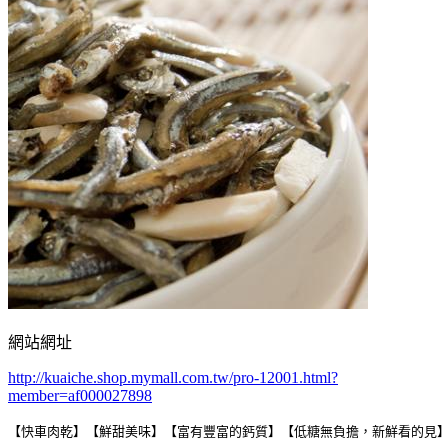
網站網址
http://kuaiche.shop.mymall.com.tw/pro-12001.html?
member=af000027898
【快車肉乾】【鮮甜美味】【富有豐富的鈣質】【低糖無負擔，新鮮看的見