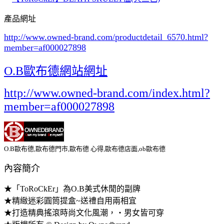
產品網址
http://www.owned-brand.com/productdetail_6570.html
?
member=af000027898
O.B歐布德網站網址
http://www.owned-brand.com/index.html?
member=af000027898
O.B歐布德,歐布德門市,歐布德 心得,歐布德店面,ob歐布德
內容簡介
★「ToRoCkEr」為O.B美式休閒的副牌
★精緻迷彩圓筒提盒~送禮自用兩相宜
★打造精典搖滾時尚文化風潮，‧男女皆可穿