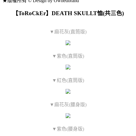
★版權所有 © Design by Ownedbrand
【ToRoCkEr】DEATH SKULLT恤(共三色)
▼麻花灰(直筒版)
▼紫色(直筒版)
▼紅色(直筒版)
▼麻花灰(腰身版)
▼紫色(腰身版)