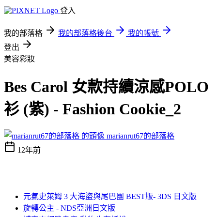
登入
我的部落格
我的部落格後台
我的帳號
登出
美容彩妝
Bes Carol 女款持續涼感POLO
衫 (紫) - Fashion Cookie_2
marianrut67的部落格
12年前
元氣史萊姆 3 大海盜與尾巴團 BEST版- 3DS 日文版
旋轉公主 - NDS亞洲日文版