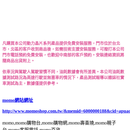
凡購買本公司動力晶片系列產品提供免費安裝服務，門市位於台北
市，北區的客戶收到商品後，如需技術支援安裝服務，可撥打本公司
門市電話預約免費安裝，也歡迎中南部的客戶預約。安裝連絡資訊將
隨商品出貨附上。
依車況與駕駛人駕駛習慣不同，油耗數據會有所差異。本公司油耗數
據測試路況為高速行駛並無塞車的情況下，產品測試報導以雜誌社實
車測試為主，數據僅提供參考。
momo網站網址
http://www.momoshop.com.tw/&memid=6000000188&cid=apua
momo,momo購物台,momo購物網,momo壽喜燒,momo親子
台,momo客服電話,momo百貨