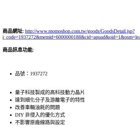
商品網址
:
http://www.momoshop.com.tw/goods/GoodsDetail.jsp?
i_code=1937272&memid=6000000188&cid=apuad&oid=1&osm=le
商品訊息功能
:
品號：1937272
量子科技製成的高科技動力晶片
達到細化分子及游離電子的特性
改善車輛油耗的問題
DIY 非侵入的優化方式
不影響原廠線路與設定