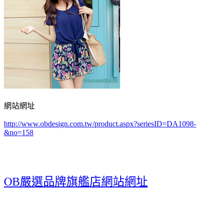
網站網址
http://www.obdesign.com.tw/product.aspx?seriesID=DA1098-
&no=158
OB嚴選品牌旗艦店網站網址