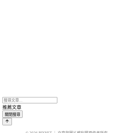
推薦文章
關閉搜尋
© 2026
PIXNET
｜
文章與圖片權利屬原作者所有