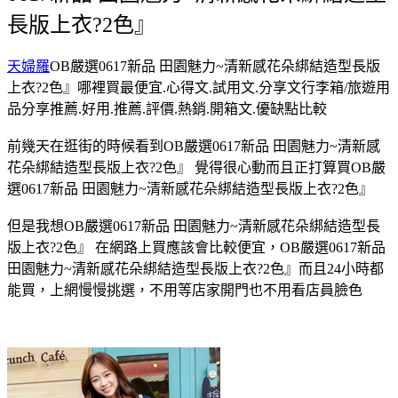
長版上衣?2色』
天婦羅
OB嚴選0617新品 田園魅力~清新感花朵綁結造型長版
上衣?2色』哪裡買最便宜.心得文.試用文.分享文行李箱/旅遊用
品分享推薦.好用.推薦.評價.熱銷.開箱文.優缺點比較
前幾天在逛街的時候看到OB嚴選0617新品 田園魅力~清新感
花朵綁結造型長版上衣?2色』 覺得很心動而且正打算買OB嚴
選0617新品 田園魅力~清新感花朵綁結造型長版上衣?2色』
但是我想OB嚴選0617新品 田園魅力~清新感花朵綁結造型長
版上衣?2色』 在網路上買應該會比較便宜，OB嚴選0617新品
田園魅力~清新感花朵綁結造型長版上衣?2色』而且24小時都
能買，上網慢慢挑選，不用等店家開門也不用看店員臉色