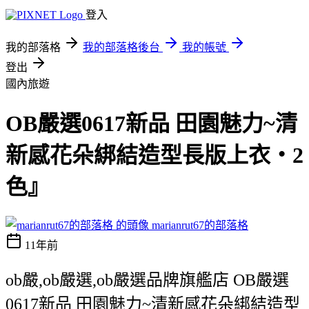
登入
我的部落格
我的部落格後台
我的帳號
登出
國內旅遊
OB嚴選0617新品 田園魅力~清
新感花朵綁結造型長版上衣‧2
色』
marianrut67的部落格
11年前
ob嚴,ob嚴選,ob嚴選品牌旗艦店 OB嚴選
0617新品 田園魅力~清新感花朵綁結造型