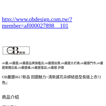
http://www.obdesign.com.tw/?
member=af000027898__101
ob嚴,ob嚴選,ob嚴選品牌旗艦店,ob嚴選拍賣,ob嚴選大尺碼,ob嚴選門市,ob嚴
選實體店面,ob嚴選褲,ob嚴選電話,ob嚴選 評價
OB嚴選0617新品 田園魅力~清新感花朵綁結造型長版上衣?2
色』
商品介绍