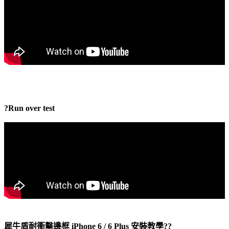
?R
un over test
犀牛盾耐衝擊邊框 iPhone 6 / 6 Plus 安裝教學??