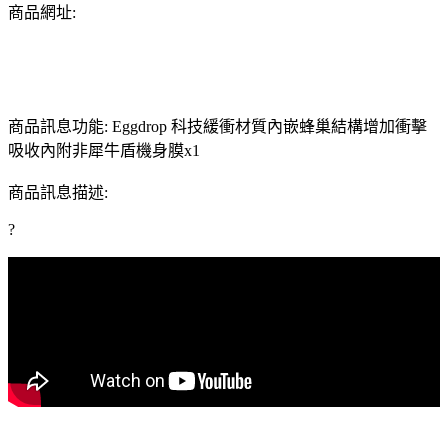
商品網址:
商品訊息功能: Eggdrop 科技緩衝材質內嵌蜂巢結構增加衝擊
吸收內附非犀牛盾機身膜x1
商品訊息描述:
?