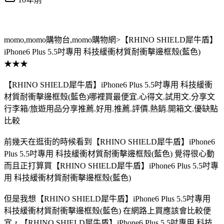
momo,momo購物台,momo購物網>【RHINO SHIELD犀牛盾】
iPhone6 Plus 5.5吋專用 科技緩衝材質耐衝擊邊框殼(藍色)
★★★
【RHINO SHIELD犀牛盾】iPhone6 Plus 5.5吋專用 科技緩衝
材質耐衝擊邊框殼(藍色)哪裡買最便宜.心得文.試用文.分享文
行李箱/旅遊用品分享推薦.好用.推薦.評價.熱銷.開箱文.優缺點
比較
前幾天在逛街的時候看到【RHINO SHIELD犀牛盾】iPhone6
Plus 5.5吋專用 科技緩衝材質耐衝擊邊框殼(藍色) 覺得很心動
而且正打算買【RHINO SHIELD犀牛盾】iPhone6 Plus 5.5吋專
用 科技緩衝材質耐衝擊邊框殼(藍色)
但是我想【RHINO SHIELD犀牛盾】iPhone6 Plus 5.5吋專用
科技緩衝材質耐衝擊邊框殼(藍色) 在網路上買應該會比較便
宜，【RHINO SHIELD犀牛盾】iPhone6 Plus 5.5吋專用 科技