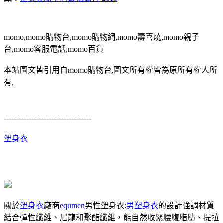
momo,momo購物台,momo購物網,momo壽喜燒,momo親子
台,momo客服電話,momo百貨
本站圖文皆引用自momo購物台,圖文所有權皆為原所有權人所
有,
-----------------------------------
塑身衣
關於
塑身衣
廠商
equmen
男性塑身衣:
男塑身衣
的設計強調材質
結合彈性纖維、尼龍和聚酯纖維，能自然收緊腰腹脂肪、提拉