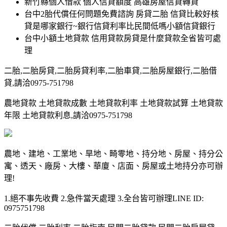
新竹縣個人借款 個人信貸額度 高雄房屋信貸轉貸
台中2胎代償任何問題免費諮詢 房貸二胎 信貸比較好核
貸是哪家銀行~銀行信貸利率比民間低嗎小額信貸銀行
台中小額土地貸款 信用貸款房貸是什麼貸款全省皆可處
理
二胎,二胎房貸,二胎房貸利率,二胎車貸,二胎房屋銀行,二胎借
貸,請洽0975-751798
農地貸款 土地貸款成數 土地貸款利率 土地貸款試算 土地貸款
年限 土地貸款利息,請洽0975-751798
農地、建地、工業地、旱地、畸零地、持分地、房屋、持分公
寓、透天、廠房、大樓、華廈、店面、房屋或土地持分亦可辦
理!
1.絕不事先收費 2.急件當天處理 3.全台皆可辦理LINE ID:
0975751798