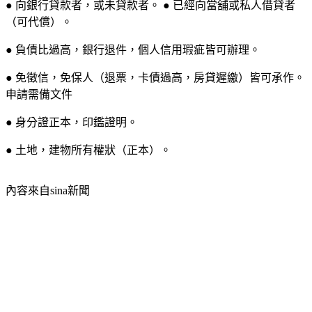
● 向銀行貸款者，或未貸款者。 ● 已經向當舖或私人借貸者
（可代償）。
● 負債比過高，銀行退件，個人信用瑕疵皆可辦理。
● 免徵信，免保人（退票，卡債過高，房貸遲繳）皆可承作。
申請需備文件
● 身分證正本，印鑑證明。
● 土地，建物所有權狀（正本）。
內容來自sina新聞