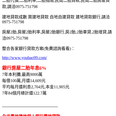
二胎代償,二胎利率,二胎指南,民間二胎貸款,民間二胎房屋貸
款,請洽0975-751798
建地貸款成數 買建地貸款 自地自建貸款 建地貸款銀行,請洽
0975-751798
房屋2胎,房屋2胎利率,房屋2胎銀行,房2胎,2胎車貸,2胎增貸,請
洽0975-751798
整合各家銀行貸款方案(免費諮詢看看)：
http://www.youbao99.com/
銀行房屋二胎年息6%
7年本利攤,最高9000萬
每借100萬,月還14,609元
平均每月還利息2,704元,本金11,905元
7年84個月總計還122.7萬
-------------------------------------------