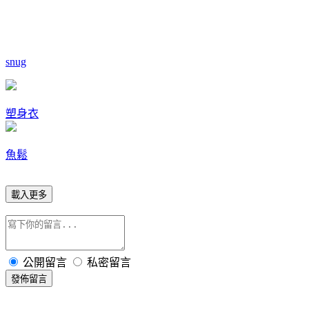
snug
塑身衣
魚鬆
載入更多
公開留言
私密留言
發佈留言