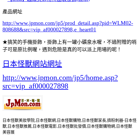
產品網址
http://www.jpmon.com/jp5/prod_detail.asp?pid=WLM02-
808688&src=vip_af000027898,e_heart01
★搞笑的手機掛飾，掛飾上有一罐小礦泉水喔，不過附贈的哨
子可是原比例喔，遇到危險是真的可以派上用場的呢！
日本怪獸網站網址
http://www.jpmon.com/jp5/home.asp?
src=vip_af000027898
日本怪獸美妝學院,日本怪獸網,日本怪獸購物,日本怪獸家長,擠粉刺器-日本怪
獸,日本怪獸推薦,日本怪獸電影,日本怪獸批發價,日本怪獸購物網,日本怪獸
美容展