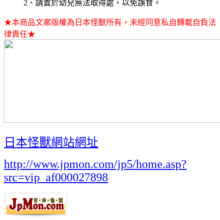
2、請置於幼兒無法取得處，以免誤食。
★本商品文案版權為日本怪獸所有，未經同意私自轉載自負法
律責任★
日本怪獸網站網址
http://www.jpmon.com/jp5/home.asp?
src=vip_af000027898