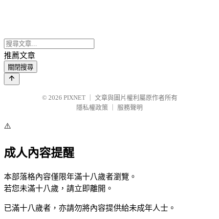
推薦文章
關閉搜尋
© 2026
PIXNET
｜
文章與圖片權利屬原作者所有
隱私權政策
｜
服務聲明
⚠️
成人內容提醒
本部落格內容僅限年滿十八歲者瀏覽。
若您未滿十八歲，請立即離開。
已滿十八歲者，亦請勿將內容提供給未成年人士。