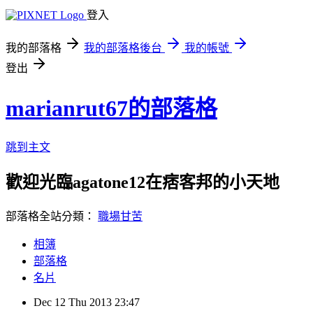
登入
我的部落格
我的部落格後台
我的帳號
登出
marianrut67的部落格
跳到主文
歡迎光臨agatone12在痞客邦的小天地
部落格全站分類：
職場甘苦
相簿
部落格
名片
Dec
12
Thu
2013
23:47