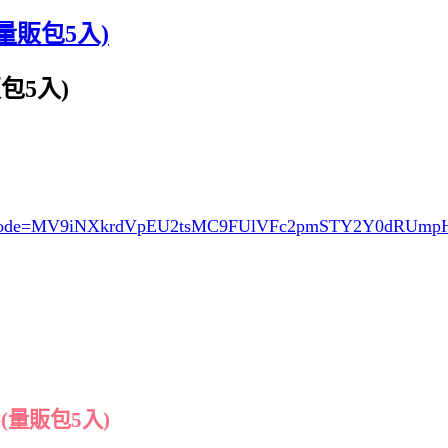
量販包5入)
包5入)
ode=MV9iNXkrdVpEU2tsMC9FUlVFc2pmSTY2Y0dRUm
(量販包5入)