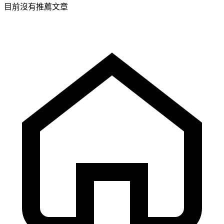
目前沒有推薦文章