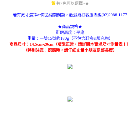
黃
共7色可以選擇~★
~若有尺寸選擇or商品相關問題，歡迎撥打客服專線(02)2988-1177~
★商品規格★
鞋跟高度：平底
重量：一雙15號約180g（不包含鞋盒&填充物）
商品尺寸：14.5cm-20cm（版型正常，請詳閱本賣場尺寸測量表！）
（特別注意：選購時，請仔細丈量小朋友足部長度）