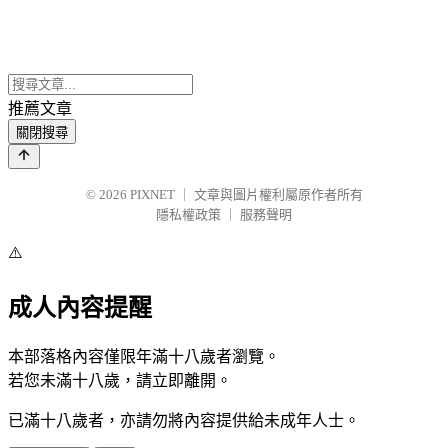
推薦文章
關閉搜尋
© 2026
PIXNET
｜
文章與圖片權利屬原作者所有
隱私權政策
｜
服務聲明
⚠️
成人內容提醒
本部落格內容僅限年滿十八歲者瀏覽。
若您未滿十八歲，請立即離開。
已滿十八歲者，亦請勿將內容提供給未成年人士。