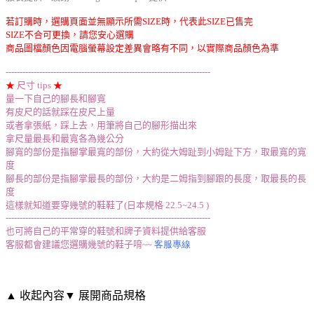
若訂購時，選購頁面並無顯示所需SIZE時，代表此SIZE已售完
SIZE不合可更換，請您安心選購
商品圖檔顏色因電腦螢幕設定差異會略有不同，以實際商品顏色為準
-------------------------------------------------------------------------
★
尺寸 tips
★
量一下自己的腳長和腳寬
有皮尺的話就踩在皮尺上量
或者拿張紙，踩上去，用筆將自己的腳形描出來
拿尺量最長和最寬各為幾公分
腳寬的部份是指腳掌最寬的部份，大約從大姆趾到小姆趾下方，取最寬的寬
度
腳長的部份是指腳掌最長的部份，大約是二姆指到腳跟的長度，取最長的長
度
這樣就知道要穿幾號的鞋鞋了(日本規格 22.5~24.5 )
-------------------------------------------------------------------------
也可將自己的平常穿的鞋號和牌子資料提供給客服
客服都會建議您選購幾號的鞋子唷~~
客服專線
▲ 收起內容
▼ 展開商品規格