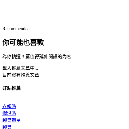
Recommended
你可能也喜歡
為你精選 3 篇值得延伸閱讀的內容
載入推薦文章中...
目前沒有推薦文章
好站推薦
..
衣領貼
帽沿貼
腳臭剋星
腳臭