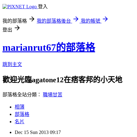
登入
我的部落格
我的部落格後台
我的帳號
登出
marianrut67的部落格
跳到主文
歡迎光臨agatone12在痞客邦的小天地
部落格全站分類：
職場甘苦
相簿
部落格
名片
Dec
15
Sun
2013
09:17