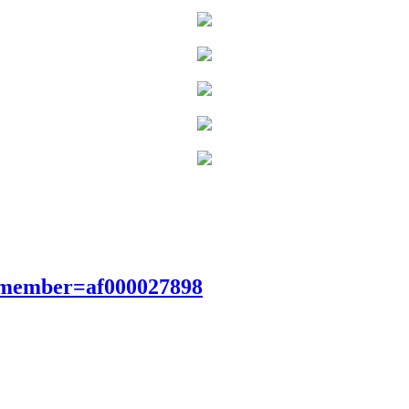
?member=af000027898