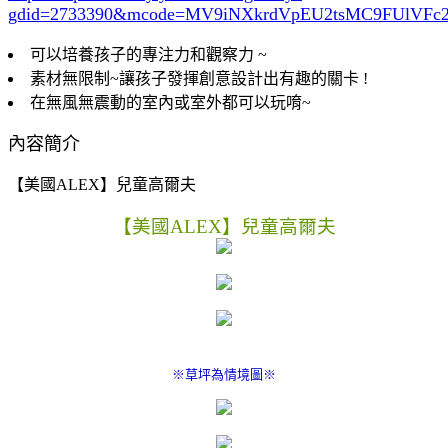
gdid=2733390
&mcode=MV9iNXkrdVpEU2tsMC9FUlVF
可以培養孩子的專注力和觀察力 ~
素材無限制~讓孩子發揮創意設計出有趣的關卡 !
在無風無震動的室內或室外都可以玩唷~
內容簡介
【美國ALEX】兒童高爾夫
【美國ALEX】兒童高爾夫
※草坪為情境圖※