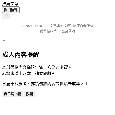
推薦文章
關閉搜尋
© 2026
PIXNET
｜
文章與圖片權利屬原作者所有
隱私權政策
｜
服務聲明
⚠️
成人內容提醒
本部落格內容僅限年滿十八歲者瀏覽。
若您未滿十八歲，請立即離開。
已滿十八歲者，亦請勿將內容提供給未成年人士。
我已滿18歲
離開