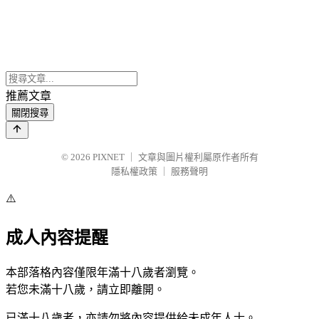
推薦文章
關閉搜尋
© 2026
PIXNET
｜
文章與圖片權利屬原作者所有
隱私權政策
｜
服務聲明
⚠️
成人內容提醒
本部落格內容僅限年滿十八歲者瀏覽。
若您未滿十八歲，請立即離開。
已滿十八歲者，亦請勿將內容提供給未成年人士。