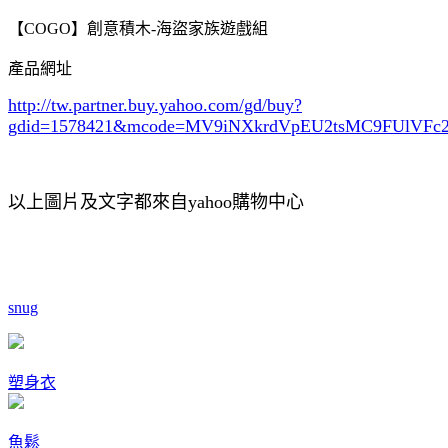
【COGO】創意積木-海盜家族遊戲組
產品網址
http://tw.partner.buy.yahoo.com/gd/buy?
gdid=1578421
&mcode=MV9iNXkrdVpEU2tsMC9FUlVF
以上圖片及文字都來自yahoo購物中心
snug
塑身衣
魚鬆