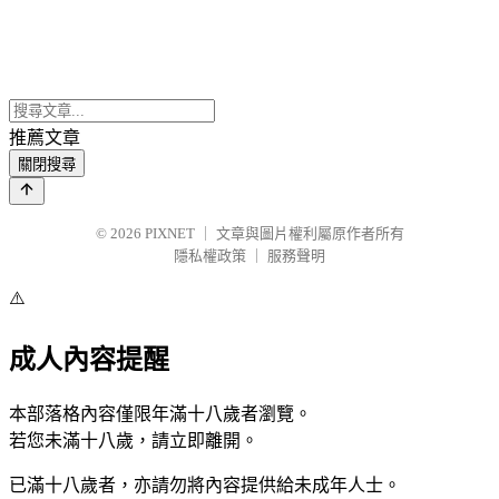
推薦文章
關閉搜尋
© 2026
PIXNET
｜
文章與圖片權利屬原作者所有
隱私權政策
｜
服務聲明
⚠️
成人內容提醒
本部落格內容僅限年滿十八歲者瀏覽。
若您未滿十八歲，請立即離開。
已滿十八歲者，亦請勿將內容提供給未成年人士。